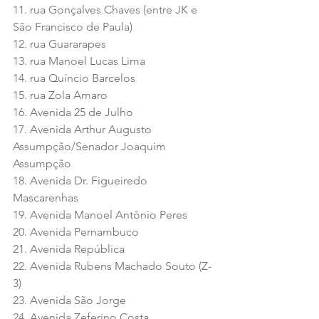
11. rua Gonçalves Chaves (entre JK e 
São Francisco de Paula) 
12. rua Guararapes 
13. rua Manoel Lucas Lima 
14. rua Quíncio Barcelos 
15. rua Zola Amaro 
16. Avenida 25 de Julho 
17. Avenida Arthur Augusto 
Assumpção/Senador Joaquim 
Assumpção 
18. Avenida Dr. Figueiredo 
Mascarenhas 
19. Avenida Manoel Antônio Peres 
20. Avenida Pernambuco 
21. Avenida República
22. Avenida Rubens Machado Souto (Z-
3) 
23. Avenida São Jorge 
24. Avenida Zeferino Costa 