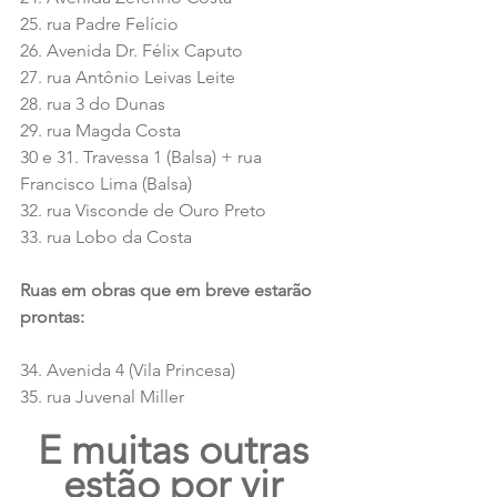
25. rua Padre Felício 
26. Avenida Dr. Félix Caputo 
27. rua Antônio Leivas Leite 
28. rua 3 do Dunas 
29. rua Magda Costa 
30 e 31. Travessa 1 (Balsa) + rua 
Francisco Lima (Balsa) 
32. rua Visconde de Ouro Preto
33. rua Lobo da Costa
Ruas em obras que em breve estarão 
prontas:
34. Avenida 4 (Vila Princesa) 
35. rua Juvenal Miller 
E muitas outras 
estão por vir 