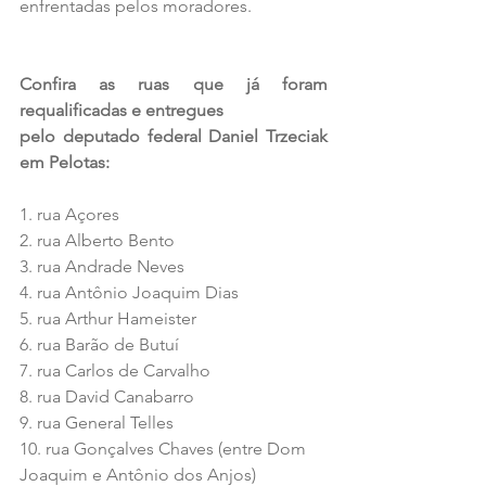
enfrentadas pelos moradores.
Confira as ruas que já foram 
requalificadas e entregues 
pelo deputado federal Daniel Trzeciak 
em Pelotas:
1. rua Açores 
2. rua Alberto Bento
3. rua Andrade Neves 
4. rua Antônio Joaquim Dias 
5. rua Arthur Hameister 
6. rua Barão de Butuí 
7. rua Carlos de Carvalho 
8. rua David Canabarro 
9. rua General Telles 
10. rua Gonçalves Chaves (entre Dom 
Joaquim e Antônio dos Anjos) 