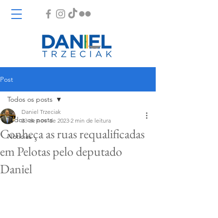
Post
Todos os posts
Daniel Trzeciak
Todos os posts
23 de nov. de 2023
2 min de leitura
Conheça as ruas requalificadas
Notícias
em Pelotas pelo deputado
Daniel