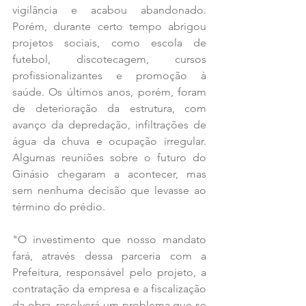
vigilância e acabou abandonado. 
Porém, durante certo tempo abrigou 
projetos sociais, como escola de 
futebol, discotecagem, cursos 
profissionalizantes e promoção à 
saúde. Os últimos anos, porém, foram 
de deterioração da estrutura, com 
avanço da depredação, infiltrações de 
água da chuva e ocupação irregular. 
Algumas reuniões sobre o futuro do 
Ginásio chegaram a acontecer, mas 
sem nenhuma decisão que levasse ao 
término do prédio.
"O investimento que nosso mandato 
fará, através dessa parceria com a 
Prefeitura, responsável pelo projeto, a 
contratação da empresa e a fiscalização 
da obra, resolverá um problema que se 