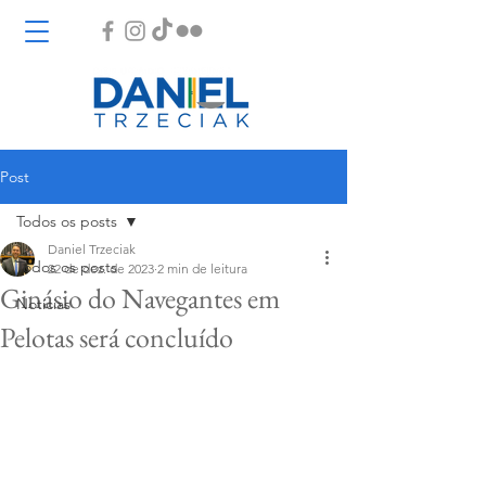
Post
Todos os posts
Daniel Trzeciak
Todos os posts
22 de dez. de 2023
2 min de leitura
Ginásio do Navegantes em
Notícias
Pelotas será concluído