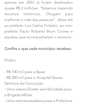
apenas em 2023 já foram destinados 
quase R$ 2 milhões. "Estamos trazendo 
recursos históricos. Chegam para 
melhorar a vida das pessoas", disse ele 
ao prefeito Luiz Carlos Folador, ao vice-
prefeito Paulo Roberto Brum Correa e 
àqueles que acompanharam o anúncio. 
Confira o que cada município recebeu:
Piratini
- R$ 100 mil para a Apae
- R$ 200 mil para o Hospital Nossa 
Senhora da Conceição
- Uma viatura Duster semiblindada para 
a Brigada Militar 
- Uma retroescavadeira para a Prefeitura