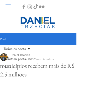
Post
Todos os posts
Daniel Trzeciak
Todos os posts
25 de jun. de 2023
2 min de leitura
municípios recebem mais de R$
Notícias
2,5 milhões