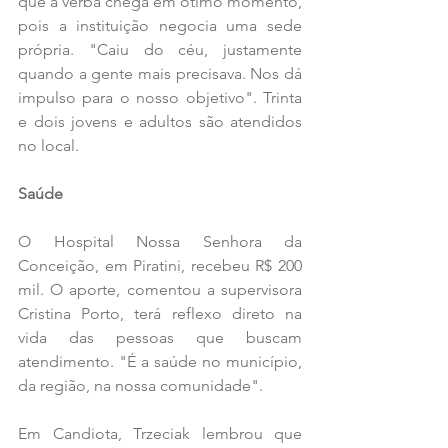
que a verba chega em ótimo momento, 
pois a instituição negocia uma sede 
própria. "Caiu do céu, justamente 
quando a gente mais precisava. Nos dá 
impulso para o nosso objetivo". Trinta 
e dois jovens e adultos são atendidos 
no local.
Saúde 
O Hospital Nossa Senhora da 
Conceição, em Piratini, recebeu R$ 200 
mil. O aporte, comentou a supervisora 
Cristina Porto, terá reflexo direto na 
vida das pessoas que buscam 
atendimento. "É a saúde no município, 
da região, na nossa comunidade".
Em Candiota, Trzeciak lembrou que 