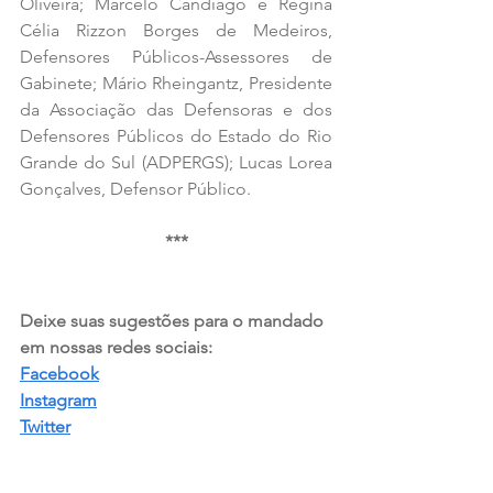
Oliveira; Marcelo Candiago e Regina 
Célia Rizzon Borges de Medeiros, 
Defensores Públicos-Assessores de 
Gabinete; Mário Rheingantz, Presidente 
da Associação das Defensoras e dos 
Defensores Públicos do Estado do Rio 
Grande do Sul (ADPERGS); Lucas Lorea 
Gonçalves, Defensor Público.
***
Deixe suas sugestões para o mandado 
em nossas redes sociais:  
Facebook
Instagram
Twitter