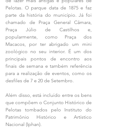
de lazer mais antigas e populares de 
Pelotas. O parque data de 1875 e faz 
parte da história do município. Já foi 
chamado de Praça General Câmara, 
Praça Júlio de Castilhos e, 
popularmente, como Praça dos 
Macacos, por ter abrigado um mini 
zoológico no seu interior. É um dos 
principais pontos de encontro aos 
finais de semana e também referência 
para a realização de eventos, como os 
desfiles de 7 e 20 de Setembro. 
Além disso, está incluído entre os bens 
que compõem o Conjunto Histórico de 
Pelotas tombados pelo Instituto do 
Patrimônio Histórico e Artístico 
Nacional (Iphan).