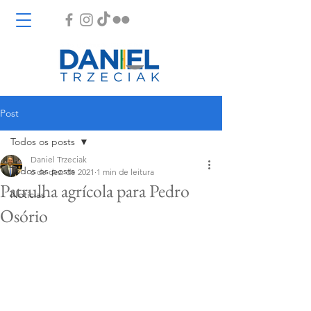
Post
Todos os posts
Daniel Trzeciak
Todos os posts
6 de dez. de 2021
1 min de leitura
Patrulha agrícola para Pedro
Notícias
Osório