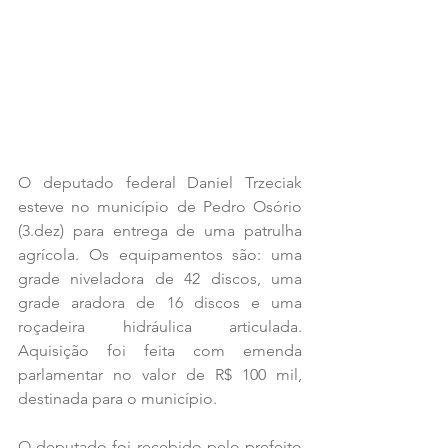
O deputado federal Daniel Trzeciak 
esteve no município de Pedro Osório 
(3.dez) para entrega de uma patrulha 
agrícola. Os equipamentos são: uma 
grade niveladora de 42 discos, uma 
grade aradora de 16 discos e uma 
roçadeira hidráulica articulada. 
Aquisição foi feita com emenda 
parlamentar no valor de R$ 100 mil, 
destinada para o município.
O deputado foi recebido pelo prefeito 