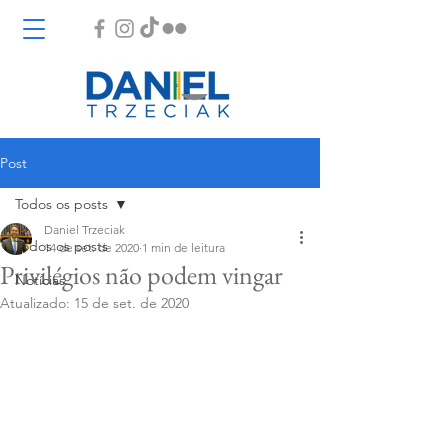
Post
Todos os posts
Daniel Trzeciak
Todos os posts
14 de set. de 2020
1 min de leitura
Privilégios não podem vingar
Notícias
Atualizado:
15 de set. de 2020