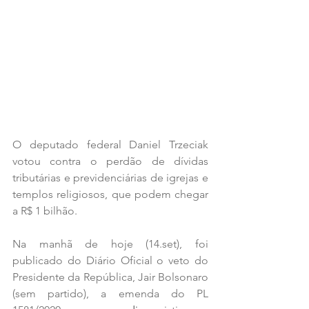
O deputado federal Daniel Trzeciak 
votou contra o 
perdão de dívidas 
tributárias e previdenciárias de igrejas e 
templos religiosos, que podem chegar 
a R$ 1 bilhão.
Na manhã de hoje (14.set), foi 
publicado do Diário Oficial o veto do 
Presidente da República, Jair Bolsonaro 
(sem partido), a emenda do PL 