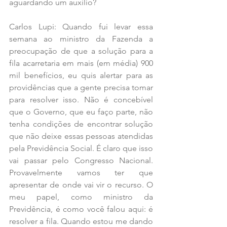
aguardando um auxílio?
Carlos Lupi: Quando fui levar essa 
semana ao ministro da Fazenda a 
preocupação de que a solução para a 
fila acarretaria em mais (em média) 900 
mil benefícios, eu quis alertar para as 
providências que a gente precisa tomar 
para resolver isso. Não é concebível 
que o Governo, que eu faço parte, não 
tenha condições de encontrar solução 
que não deixe essas pessoas atendidas 
pela Previdência Social. É claro que isso 
vai passar pelo Congresso Nacional. 
Provavelmente vamos ter que 
apresentar de onde vai vir o recurso. O 
meu papel, como ministro da 
Previdência, é como você falou aqui: é 
resolver a fila. Quando estou me dando 