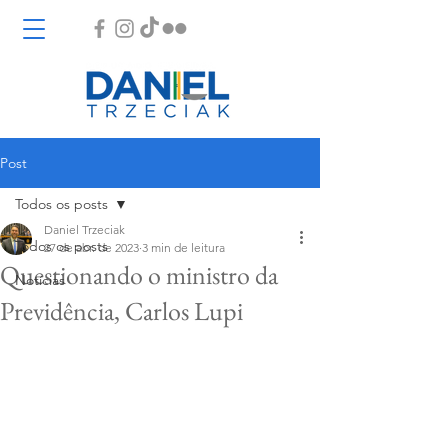
Post
Todos os posts
Daniel Trzeciak
Todos os posts
27 de abr. de 2023
3 min de leitura
Questionando o ministro da
Notícias
Previdência, Carlos Lupi