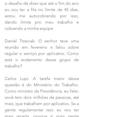
o desafio de dizer que até o fim do ano 
eu vou ter a fila no limite de 45 dias, 
estou me autocobrando por isso, 
dando limite pro meu trabalho e 
cobrando a minha equipe.
Daniel Trzeciak: O senhor teve uma 
reunião em fevereiro e falou sobre 
regular o serviço por aplicativo. Como 
está o andamento desse grupo de 
trabalho?
Carlos Lupi: A tarefa maior dessa 
questão é do Ministério do Trabalho. 
Como ministro da Previdência, eu falei: 
você tem dois milhões de pessoas, até 
mais, que trabalham por aplicativo. Se a 
gente regulamentar isso eu vou ter 
mais receita, porque é mais gente 