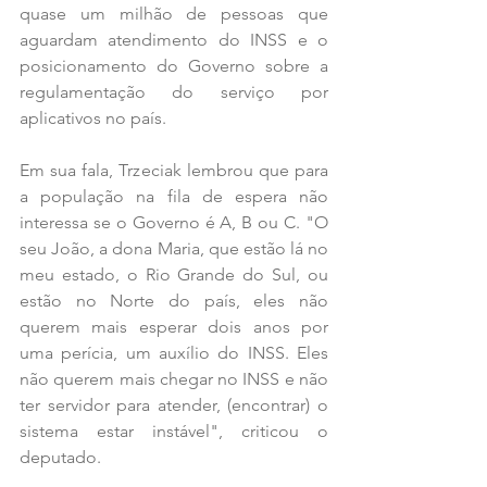
quase um milhão de pessoas que 
aguardam atendimento do INSS e o 
posicionamento do Governo sobre a 
regulamentação do serviço por 
aplicativos no país.
Em sua fala, Trzeciak lembrou que para 
a população na fila de espera não 
interessa se o Governo é A, B ou C. "O 
seu João, a dona Maria, que estão lá no 
meu estado, o Rio Grande do Sul, ou 
estão no Norte do país, eles não 
querem mais esperar dois anos por 
uma perícia, um auxílio do INSS. Eles 
não querem mais chegar no INSS e não 
ter servidor para atender, (encontrar) o 
sistema estar instável", criticou o 
deputado.