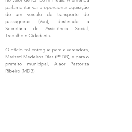
no valor de R$ 150 mil reais. A emenda 
parlamentar vai proporcionar aquisição 
de um veículo de transporte de 
passageiros (Van), destinado a 
Secretária de Assistência Social, 
Trabalho e Cidadania.
O ofício foi entregue para a vereadora, 
Marizeti Medeiros Dias (PSDB), e para o 
prefeito municipal, Alaor Pastoriza 
Ribeiro (MDB).