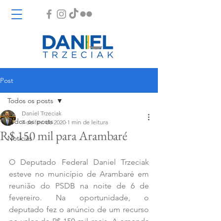
Post
Todos os posts
Daniel Trzeciak
Todos os posts
7 de fev. de 2020
1 min de leitura
R$ 150 mil para Arambaré
Notícias
O Deputado Federal Daniel Trzeciak 
esteve no município de Arambaré em 
reunião do PSDB na noite de 6 de 
fevereiro. Na oportunidade, o 
deputado fez o anúncio de um recurso 