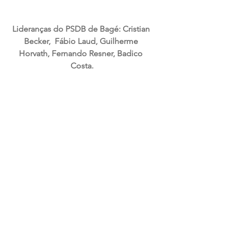
Lideranças do PSDB de Bagé: Cristian 
Becker,  Fábio Laud, Guilherme 
Horvath, Fernando Resner, Badico 
Costa.