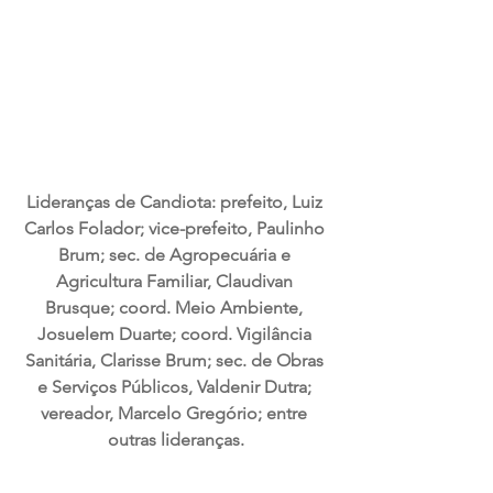
Lideranças de Candiota: prefeito, Luiz 
Carlos Folador; vice-prefeito, Paulinho 
Brum; sec. de Agropecuária e 
Agricultura Familiar, Claudivan 
Brusque; coord. Meio Ambiente, 
Josuelem Duarte; coord. Vigilância 
Sanitária, Clarisse Brum; sec. de Obras 
e Serviços Públicos, Valdenir Dutra; 
vereador, Marcelo Gregório; entre 
outras lideranças.