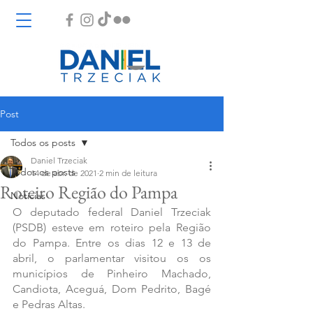
Post
Todos os posts
Daniel Trzeciak
Todos os posts
14 de abr. de 2021
2 min de leitura
Roteiro Região do Pampa
Notícias
O deputado federal Daniel Trzeciak 
(PSDB) esteve em roteiro pela Região 
do Pampa. Entre os dias 12 e 13 de 
abril, o parlamentar visitou os os 
municípios de Pinheiro Machado, 
Candiota, Aceguá, Dom Pedrito, Bagé 
e Pedras Altas.