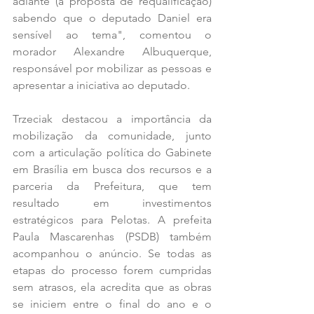
adiante (a proposta de requalificação) 
sabendo que o deputado Daniel era 
sensível ao tema", comentou o 
morador Alexandre Albuquerque, 
responsável por mobilizar as pessoas e 
apresentar a iniciativa ao deputado. 
Trzeciak destacou a importância da 
mobilização da comunidade, junto 
com a articulação política do Gabinete 
em Brasília em busca dos recursos e a 
parceria da Prefeitura, que tem 
resultado em investimentos 
estratégicos para Pelotas. A prefeita 
Paula Mascarenhas (PSDB) também 
acompanhou o anúncio. Se todas as 
etapas do processo forem cumpridas 
sem atrasos, ela acredita que as obras 
se iniciem entre o final do ano e o 