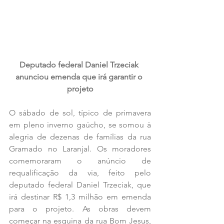
Deputado federal Daniel Trzeciak 
anunciou emenda que irá garantir o 
projeto
O sábado de sol, típico de primavera 
em pleno inverno gaúcho, se somou à 
alegria de dezenas de famílias da rua 
Gramado no Laranjal. Os moradores 
comemoraram o anúncio de 
requalificação da via, feito pelo 
deputado federal Daniel Trzeciak, que 
irá destinar R$ 1,3 milhão em emenda 
para o projeto. As obras devem 
começar na esquina da rua Bom Jesus, 