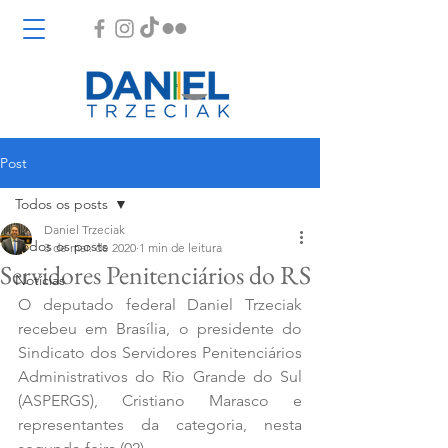
Post
Todos os posts
Daniel Trzeciak
Todos os posts
3 de mar. de 2020
1 min de leitura
Servidores Penitenciários do RS
Notícias
O deputado federal Daniel Trzeciak 
recebeu em Brasília, o presidente do 
Sindicato dos Servidores Penitenciários 
Administrativos do Rio Grande do Sul 
(ASPERGS), Cristiano Marasco e 
representantes da categoria, nesta 