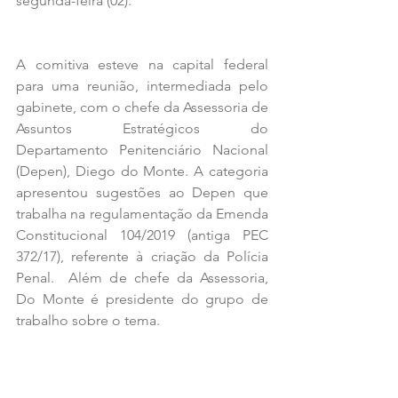
segunda-feira (02).
A comitiva esteve na capital federal 
para uma reunião, intermediada pelo 
gabinete, com o chefe da Assessoria de 
Assuntos Estratégicos do 
Departamento Penitenciário Nacional 
(Depen), Diego do Monte. A categoria 
apresentou sugestões ao Depen que 
trabalha na regulamentação da Emenda 
Constitucional 104/2019 (antiga PEC 
372/17), referente à criação da Polícia 
Penal.  Além de chefe da Assessoria, 
Do Monte é presidente do grupo de 
trabalho sobre o tema.