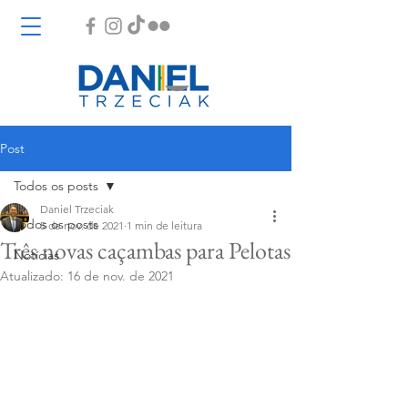
Post
Todos os posts
Daniel Trzeciak
Todos os posts
5 de nov. de 2021
1 min de leitura
Três novas caçambas para Pelotas
Notícias
Atualizado:
16 de nov. de 2021