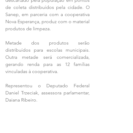
descartado pela população em pontos 
de coleta distribuídos pela cidade. O 
Sanep, em parceria com a cooperativa 
Nova Esperança, produz com o material 
produtos de limpeza.
Metade dos produtos serão 
distribuídos para escolas municipais. 
Outra metade será comercializada, 
gerando renda para as 12 famílias 
vinculadas à cooperativa.
Representou o Deputado Federal 
Daniel Trzeciak, assessora parlamentar, 
Daiana Ribeiro. 