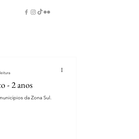
leitura
o - 2 anos
nicípios da Zona Sul.