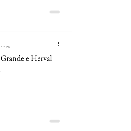
leitura
 Grande e Herval
.