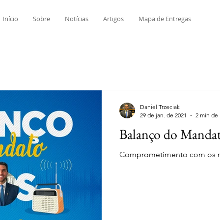
Início
Sobre
Notícias
Artigos
Mapa de Entregas
Daniel Trzeciak
29 de jan. de 2021
2 min de 
Balanço do Mandat
Comprometimento com os mu