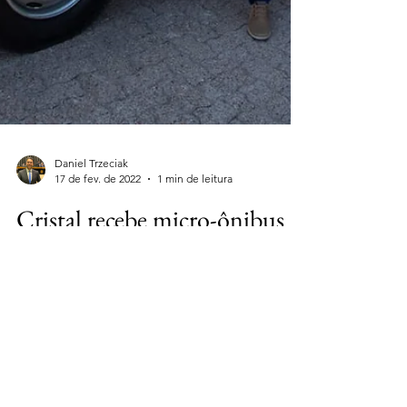
Daniel Trzeciak
17 de fev. de 2022
1 min de leitura
Cristal recebe micro-ônibus
para o transporte de pacientes
Mais conforto e acessibilidade.