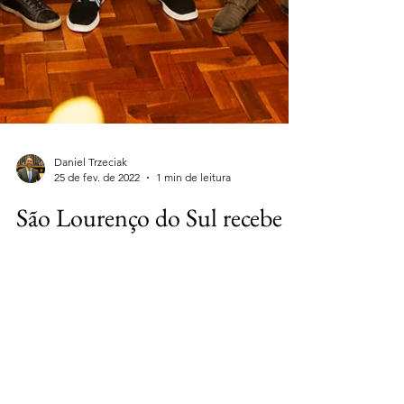
Daniel Trzeciak
25 de fev. de 2022
1 min de leitura
São Lourenço do Sul recebe
novos recursos
Em três anos já foram indicados mais de R$ 3
milhões para o município.