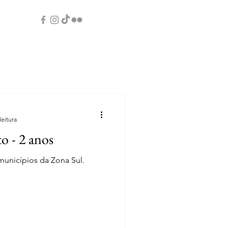
leitura
o - 2 anos
nicípios da Zona Sul.