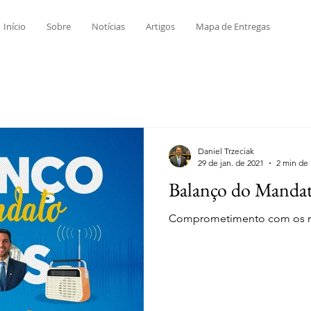
Início
Sobre
Notícias
Artigos
Mapa de Entregas
Daniel Trzeciak
29 de jan. de 2021
2 min de 
Balanço do Mandat
Comprometimento com os mu