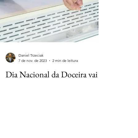
Daniel Trzeciak
7 de nov. de 2023
2 min de leitura
Dia Nacional da Doceira vai à
sanção presidencial
Projeto de autoria do deputado federal
Daniel Trzeciak passou pelo Senado.