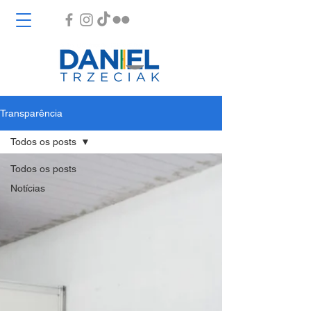
Transparência
Todos os posts
Todos os posts
Notícias