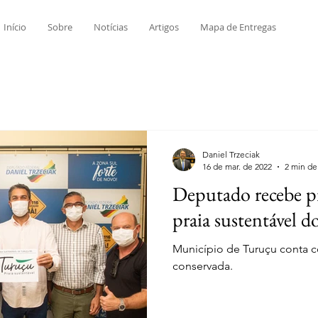
Início
Sobre
Notícias
Artigos
Mapa de Entregas
Daniel Trzeciak
16 de mar. de 2022
2 min de 
Deputado recebe pr
praia sustentável d
Município de Turuçu conta c
conservada.