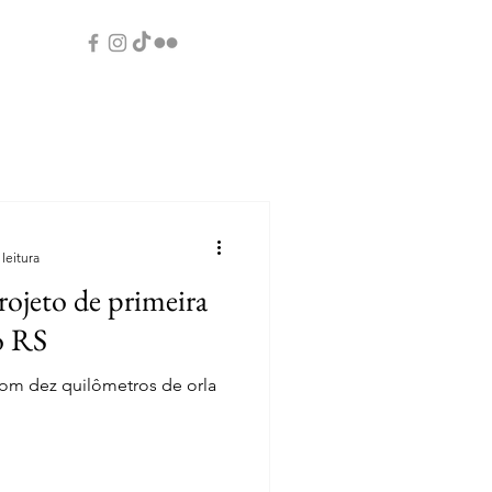
leitura
ojeto de primeira
o RS
om dez quilômetros de orla