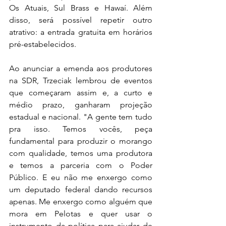
Os Atuais, Sul Brass e Hawaí. Além 
disso, será possível repetir outro 
atrativo: a entrada gratuita em horários 
pré-estabelecidos.
Ao anunciar a emenda aos produtores 
na SDR, Trzeciak lembrou de eventos 
que começaram assim e, a curto e 
médio prazo, ganharam projeção 
estadual e nacional. "A gente tem tudo 
pra isso. Temos vocês, peça 
fundamental para produzir o morango 
com qualidade, temos uma produtora 
e temos a parceria com o Poder 
Público. E eu não me enxergo como 
um deputado federal dando recursos 
apenas. Me enxergo como alguém que 
mora em Pelotas e quer usar o 
instrumento da política para ajudar de 