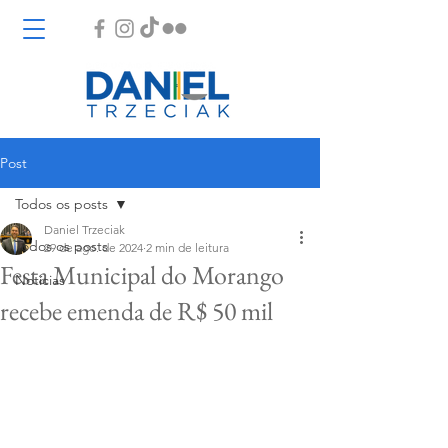
Post
Todos os posts
Daniel Trzeciak
Todos os posts
29 de ago. de 2024
2 min de leitura
Festa Municipal do Morango
Notícias
recebe emenda de R$ 50 mil