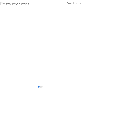
Ver tudo
Posts recentes
Comentários