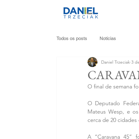
Todos os posts
Notícias
Daniel Trzeciak
3 d
CARAVAN
O final de semana fo
O Deputado Federal
Mateus Wesp, e os d
cerca de 20 cidades d
A “Caravana 45” fo