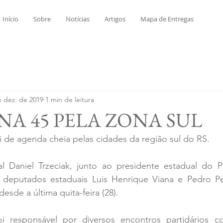
Início
Sobre
Notícias
Artigos
Mapa de Entregas
e dez. de 2019
1 min de leitura
A 45 PELA ZONA SUL
i de agenda cheia pelas cidades da região sul do RS.
 Daniel Trzeciak, junto ao presidente estadual do 
eputados estaduais Luis Henrique Viana e Pedro Pere
esde a última quita-feira (28). 
i responsável por diversos encontros partidários c