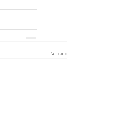
Ver tudo