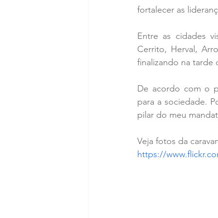
fortalecer as lidera
Entre as cidades v
Cerrito, Herval, Ar
finalizando na tarde
De acordo com o par
para a sociedade. P
pilar do meu mandat
Veja fotos da carava
https://www.flickr.