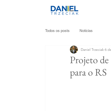
Todos os posts
Notícias
Daniel Trzeciak
6 d
Projeto de
para o RS