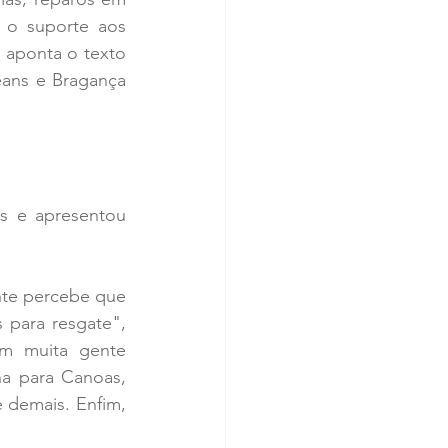
 o suporte aos 
aponta o texto 
eans e Bragança 
 e apresentou 
nte percebe que 
 para resgate", 
m muita gente 
a para Canoas, 
 demais. Enfim, 