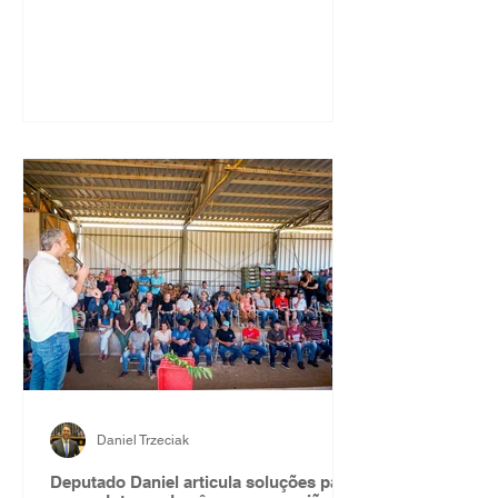
da obra. O deputado Daniel salientou
Daniel Trzeciak
Deputado Daniel articula soluções para