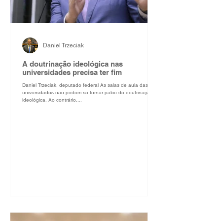
Daniel Trzeciak
A doutrinação ideológica nas
universidades precisa ter fim
Daniel Trzeciak, deputado federal As salas de aula das
universidades não podem se tornar palco de doutrinação
ideológica. Ao contrário,...